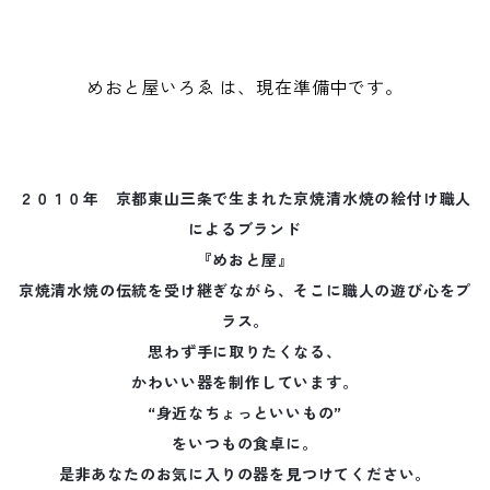
めおと屋いろゑ は、現在準備中です。
２０１０年 京都東山三条で生まれた京焼清水焼の絵付け職人
によるブランド
『めおと屋』
京焼清水焼の伝統を受け継ぎながら、そこに職人の遊び心をプ
ラス。
思わず手に取りたくなる、
かわいい器を制作しています。
“身近なちょっといいもの”
をいつもの食卓に。
是非あなたのお気に入りの器を見つけてください。